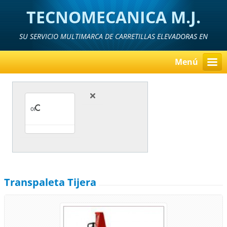
TECNOMECANICA M.J.
SU SERVICIO MULTIMARCA DE CARRETILLAS ELEVADORAS EN
MURCIA, ALICANTE Y ALMERIA
Menú
Transpaleta Tijera