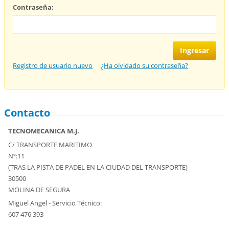
Contraseña:
Registro de usuario nuevo
¿Ha olvidado su contraseña?
Contacto
TECNOMECANICA M.J.
C/ TRANSPORTE MARITIMO
Nº:11
(TRAS LA PISTA DE PADEL EN LA CIUDAD DEL TRANSPORTE)
30500
MOLINA DE SEGURA
Miguel Angel - Servicio Técnico:
607 476 393