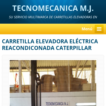
TECNOMECANICA M.J.
SU SERVICIO MULTIMARCA DE CARRETILLAS ELEVADORAS EN
MURCIA, ALICANTE Y ALMERIA
Menú
CARRETILLA ELEVADORA ELÉCTRICA
REACONDICONADA CATERPILLAR