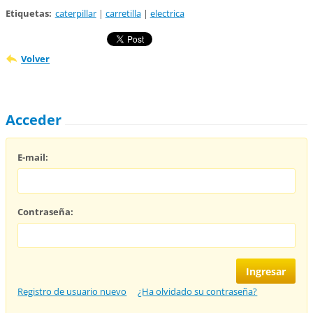
Etiquetas
:
caterpillar
|
carretilla
|
electrica
Volver
Acceder
E-mail:
Contraseña:
Registro de usuario nuevo
¿Ha olvidado su contraseña?