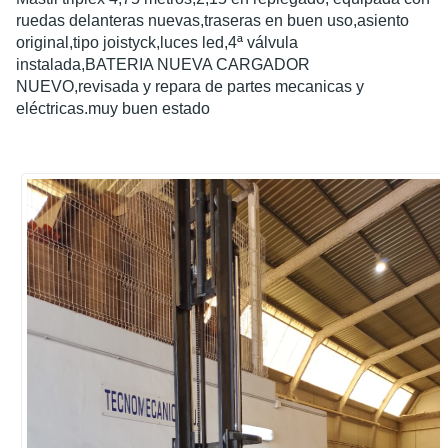
ruedas delanteras nuevas,traseras en buen uso,asiento
original,tipo joistyck,luces led,4ª válvula
instalada,BATERIA NUEVA CARGADOR
NUEVO,revisada y repara de partes mecanicas y
eléctricas.muy buen estado