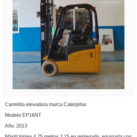
Carretilla elevadora marca Caterpillar
Modelo EP16NT
Año: 2013
Mástil triplex 4,75 metros,2,15 en replegado, equipada con