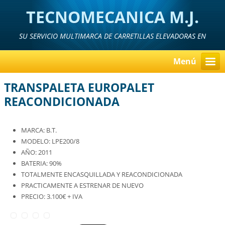
TECNOMECANICA M.J.
SU SERVICIO MULTIMARCA DE CARRETILLAS ELEVADORAS EN
MURCIA, ALICANTE Y ALMERIA
Menú
TRANSPALETA EUROPALET
REACONDICIONADA
MARCA: B.T.
MODELO: LPE200/8
AÑO: 2011
BATERIA: 90%
TOTALMENTE ENCASQUILLADA Y REACONDICIONADA
PRACTICAMENTE A ESTRENAR DE NUEVO
PRECIO: 3.100€ + IVA