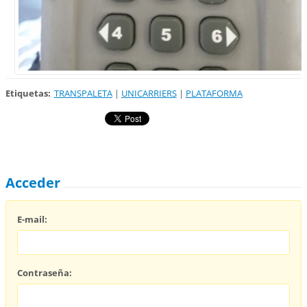
Etiquetas
:
TRANSPALETA
|
UNICARRIERS
|
PLATAFORMA
Acceder
E-mail:
Contraseña: