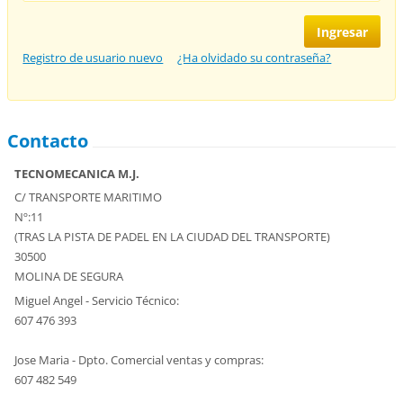
Registro de usuario nuevo
¿Ha olvidado su contraseña?
Contacto
TECNOMECANICA M.J.
C/ TRANSPORTE MARITIMO
Nº:11
(TRAS LA PISTA DE PADEL EN LA CIUDAD DEL TRANSPORTE)
30500
MOLINA DE SEGURA
Miguel Angel - Servicio Técnico:
607 476 393
Jose Maria - Dpto. Comercial ventas y compras:
607 482 549